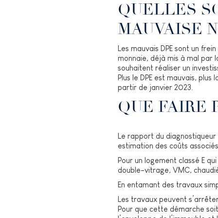
QUELLES S
MAUVAISE N
Les mauvais DPE sont un frein r
monnaie, déjà mis à mal par la
souhaitent réaliser un investi
Plus le DPE est mauvais, plus 
partir de janvier 2023.
QUE FAIRE 
Le rapport du diagnostiqueur
estimation des coûts associés
Pour un logement classé E qui
double-vitrage, VMC, chaudi
En entamant des travaux simpl
Les travaux peuvent s’arrête
Pour que cette démarche soit