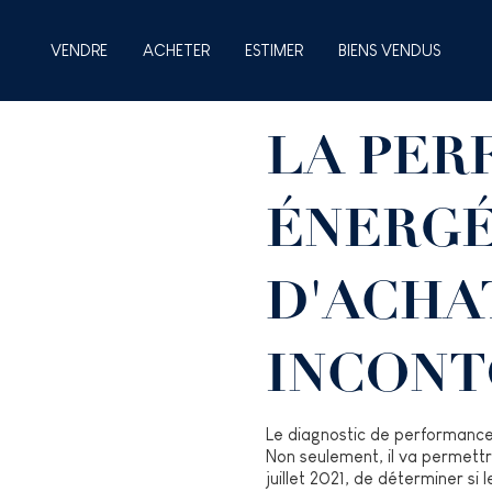
VENDRE
ACHETER
ESTIMER
BIENS VENDUS
LA PER
ÉNERGÉ
D'ACHA
INCONT
Le diagnostic de performance 
Non seulement, il va permettr
juillet 2021, de déterminer si 