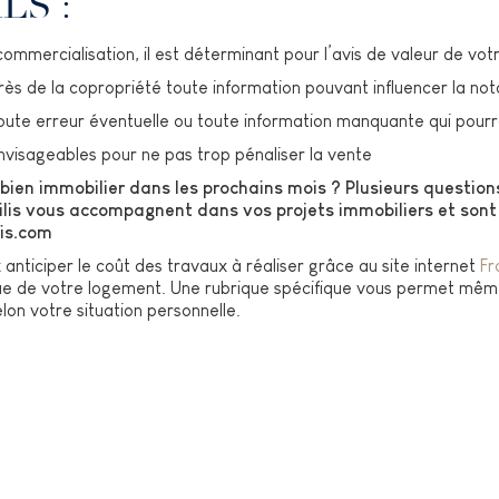
LS :
mmercialisation, il est déterminant pour l’avis de valeur de votr
 de la copropriété toute information pouvant influencer la not
ute erreur éventuelle ou toute information manquante qui pourrai
isageables pour ne pas trop pénaliser la vente
bien immobilier dans les prochains mois ? Plusieurs questions
lis vous accompagnent dans vos projets immobiliers et sont 
is.com
anticiper le coût des travaux à réaliser grâce au site internet
Fr
ue de votre logement. Une rubrique spécifique vous permet même
lon votre situation personnelle.