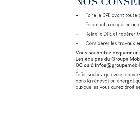
NOS CONSEI
- Faire le DPE avant toute co
- En amont, récupérer auprès
- Relire le DPE et repérer to
- Considérer les travaux env
Vous souhaitez acquérir un 
Les équipes du Groupe Mobi
00 ou à infos@groupemobil
Enfin, sachez que vous pouvez 
dans la rénovation énergétiq
auxquelles vous aurez droit se