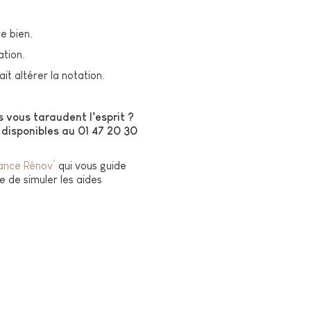
e bien.
ation.
t altérer la notation.
 vous taraudent l’esprit ?
disponibles au 01 47 20 30
ance Rénov’
qui vous guide
 de simuler les aides