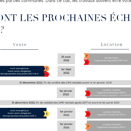
 les parties communes. Dans ce cas, les travaux doivent être vo
ONT LES PROCHAINES ÉCH
?