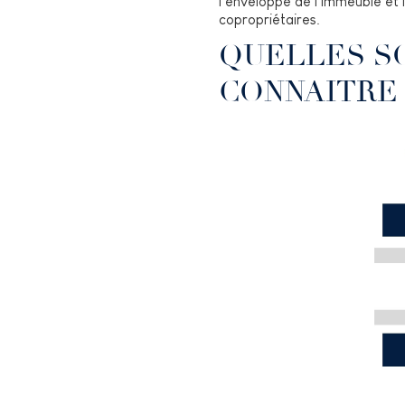
l’enveloppe de l’immeuble et
copropriétaires.
QUELLES S
CONNAITRE 