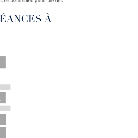
tés en assemblée générale des
ÉANCES À