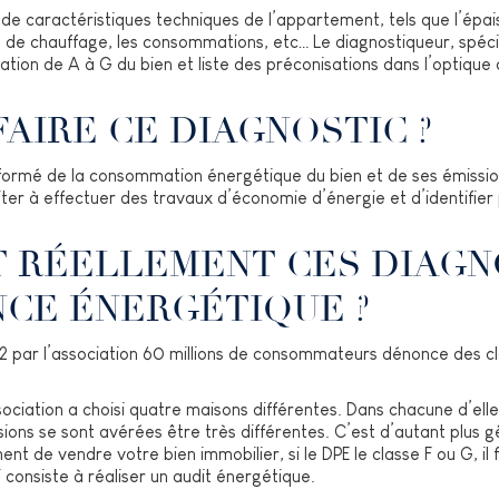
de caractéristiques techniques de l’appartement, tels que l’épaiss
pe de chauffage, les consommations, etc… Le diagnostiqueur, spéci
cation de A à G du bien et liste des préconisations dans l’optiqu
AIRE CE DIAGNOSTIC ?
nformé de la consommation énergétique du bien et de ses émissio
er à effectuer des travaux d’économie d’énergie et d’identifier
T RÉELLEMENT CES DIAGN
CE ÉNERGÉTIQUE ?
par l’association 60 millions de consommateurs dénonce des cl
ciation a choisi quatre maisons différentes. Dans chacune d’elle, e
ions se sont avérées être très différentes. C’est d’autant plus g
t de vendre votre bien immobilier, si le DPE le classe F ou G, i
onsiste à réaliser un audit énergétique.