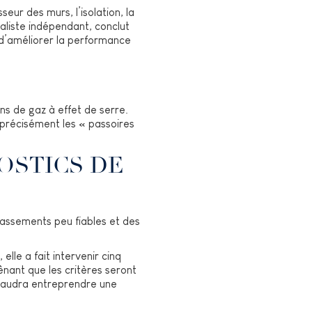
eur des murs, l’isolation, la
aliste indépendant, conclut
e d’améliorer la performance
ns de gaz à effet de serre.
 précisément les « passoires
OSTICS DE
assements peu fiables et des
lle a fait intervenir cinq
ênant que les critères seront
l faudra entreprendre une