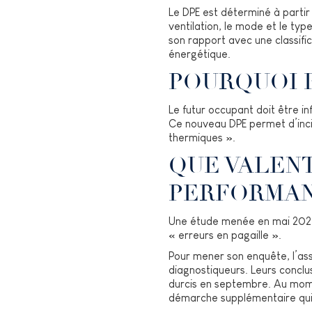
Le DPE est déterminé à partir 
ventilation, le mode et le ty
son rapport avec une classifi
énergétique.
POURQUOI F
Le futur occupant doit être i
Ce nouveau DPE permet d’incit
thermiques ».
QUE VALEN
PERFORMAN
Une étude menée en mai 2022 
« erreurs en pagaille ».
Pour mener son enquête, l’asso
diagnostiqueurs. Leurs conclus
durcis en septembre. Au momen
démarche supplémentaire qui c