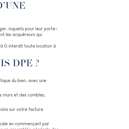
D’UNE
oger, inquiets pour leur porte-
ent les acquéreurs qui
à G interdit toute location à
IS DPE ?
tique du bien, avec une
es murs et des combles,
ins sur votre facture.
globale en commençant par