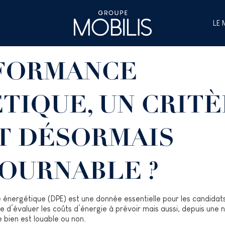
LE
FORMANCE
TIQUE, UN CRIT
T DÉSORMAIS
OURNABLE ?
énergétique (DPE) est une donnée essentielle pour les candidats à
e d’évaluer les coûts d’énergie à prévoir mais aussi, depuis une
le bien est louable ou non.