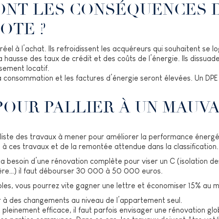
ONT LES CONSÉQUENCES 
OTE ?
éel à l’achat. Ils refroidissent les acquéreurs qui souhaitent se l
 hausse des taux de crédit et des coûts de l’énergie. Ils dissuad
ssement locatif.
la consommation et les factures d’énergie seront élevées. Un DPE 
POUR PALLIER À UN MAUVA
 liste des travaux à mener pour améliorer la performance énergé
 à ces travaux et de la remontée attendue dans la classification.
 a besoin d’une rénovation complète pour viser un C (isolation d
ère…) il faut débourser 30 000 à 50 000 euros.
es, vous pourrez vite gagner une lettre et économiser 15% au mo
r à des changements au niveau de l’appartement seul.
 pleinement efficace, il faut parfois envisager une rénovation 