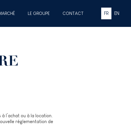
 MARCHÉ
LE GROUPE
CONTACT
FR
EN
ÈRE
 l’achat ou à la location.
 nouvelle réglementation de