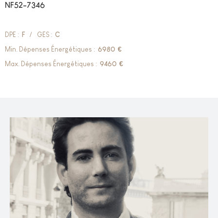
NF52-7346
DPE :
F
/
GES :
C
Min. Dépenses Énergétiques :
6980
€
Max. Dépenses Énergétiques :
9460
€