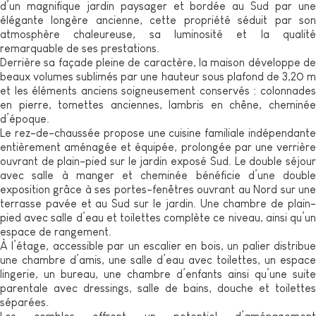
d’un magnifique jardin paysager et bordée au Sud par une
élégante longère ancienne, cette propriété séduit par son
atmosphère chaleureuse, sa luminosité et la qualité
remarquable de ses prestations.
Derrière sa façade pleine de caractère, la maison développe de
beaux volumes sublimés par une hauteur sous plafond de 3,20 m
et les éléments anciens soigneusement conservés : colonnades
en pierre, tomettes anciennes, lambris en chêne, cheminée
d’époque.
Le rez-de-chaussée propose une cuisine familiale indépendante
entièrement aménagée et équipée, prolongée par une verrière
ouvrant de plain-pied sur le jardin exposé Sud. Le double séjour
avec salle à manger et cheminée bénéficie d’une double
exposition grâce à ses portes-fenêtres ouvrant au Nord sur une
terrasse pavée et au Sud sur le jardin. Une chambre de plain-
pied avec salle d’eau et toilettes complète ce niveau, ainsi qu’un
espace de rangement.
À l’étage, accessible par un escalier en bois, un palier distribue
une chambre d’amis, une salle d’eau avec toilettes, un espace
lingerie, un bureau, une chambre d’enfants ainsi qu’une suite
parentale avec dressings, salle de bains, douche et toilettes
séparées.