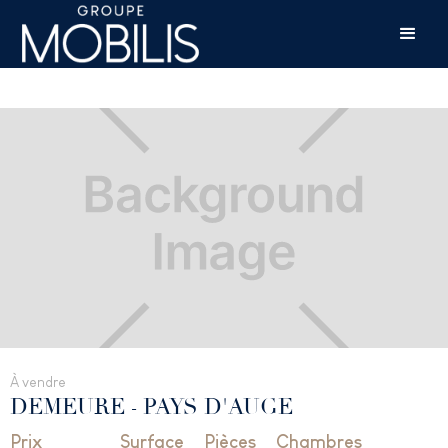
À vendre
DEMEURE
-
PAYS D'AUGE
Prix
Surface
Pièces
Chambres