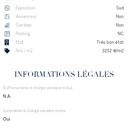
Exposition
Sud
Ascenceur
Non
Gardien
Non
Parking
NC
Etat
Très bon état
Prix / m2
3252
€/m2
INFORMATIONS LÉGALES
% d'honoraires à charge vendeur inclus
N.A.
honoraires à charge vendeur inclus
Oui