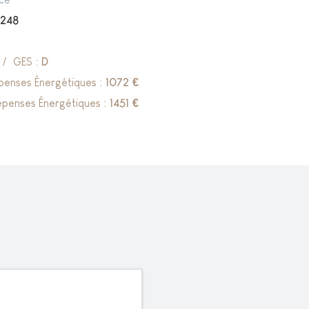
248
/
GES :
D
penses Énergétiques :
1072
€
penses Énergétiques :
1451
€