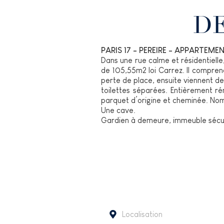
DE
PARIS 17 - PEREIRE - APPARTEME
Dans une rue calme et résidentiell
de 105,55m2 loi Carrez. Il compre
perte de place, ensuite viennent de
toilettes séparées. Entièrement r
parquet d’origine et cheminée. Nom
Une cave.
Gardien à demeure, immeuble sécu
Localisation