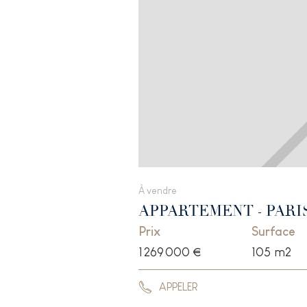
À vendre
APPARTEMENT
-
PARIS
Prix
Surface
1 269 000 €
105
m2
APPELER