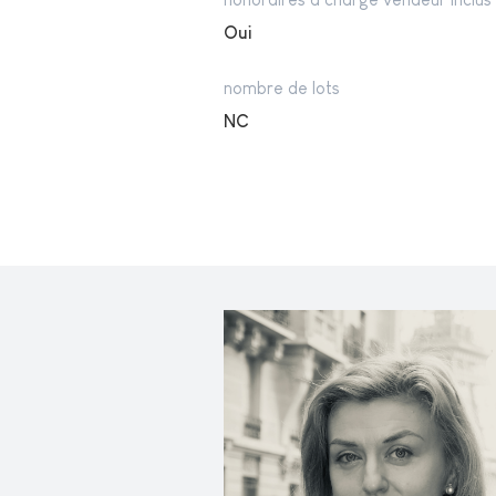
Oui
nombre de lots
NC