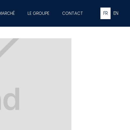
 MARCHÉ
LE GROUPE
CONTACT
FR
EN