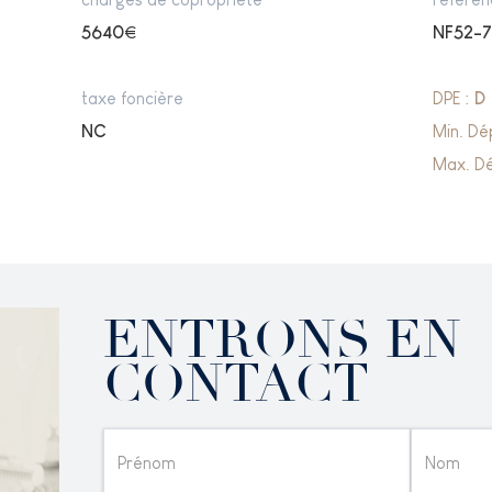
5640
€
NF52-7
taxe foncière
DPE :
D
NC
Min. Dé
Max. Dé
ENTRONS EN
CONTACT