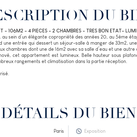
SCRIPTION DU B
NT - 106M2 - 4 PIECES - 2 CHAMBRES - TRES BON ETAT- LUM
e, au sein d’un élégante copropriété des années 20, au 5ème é
nd une entrée qui dessert un séjour-salle à manger de 33m2, un
ux chambres dont une de 16m2 avec sa salle d’eau et une autre a
énové, cet appartement est lumineux. Belle hauteur sous plafon
breux rangements et climatisation dans la partie réception.
risé.
DÉTAILS DU BIEN
Paris
Exposition