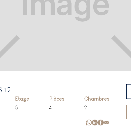
 17
Etage
Pièces
Chambres
5
4
2