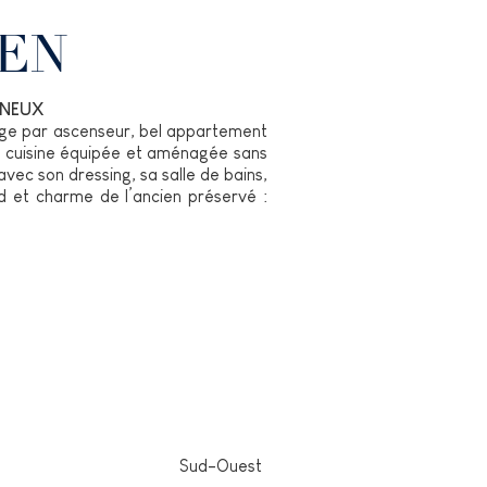
IEN
INEUX
tage par ascenseur, bel appartement
e cuisine équipée et aménagée sans
vec son dressing, sa salle de bains,
d et charme de l’ancien préservé :
Sud-Ouest