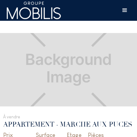
À vendre
APPARTEMENT
-
MARCHE AUX PUCES
Prix
Surface
Etage
Pièces