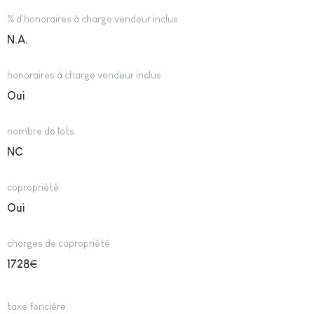
% d'honoraires à charge vendeur inclus
N.A.
honoraires à charge vendeur inclus
Oui
nombre de lots
NC
copropriété
Oui
charges de copropriété
1728
€
taxe foncière