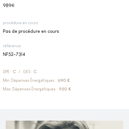
989
€
procédure en cours
Pas de procédure en cours
référence
NF52-7314
DPE :
C
/
GES :
C
Min. Dépenses Énergétiques :
690
€
Max. Dépenses Énergétiques :
950
€