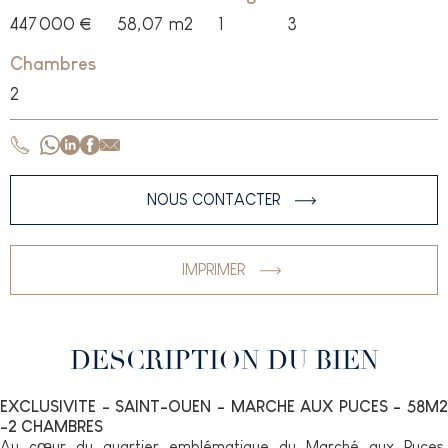
447 000 €
58,07
m2
1
3
Chambres
2
NOUS CONTACTER
IMPRIMER
DESCRIPTION DU BIEN
EXCLUSIVITE - SAINT-OUEN - MARCHE AUX PUCES - 58M2
-2 CHAMBRES
Au cœur du quartier emblématique du Marché aux Puces,