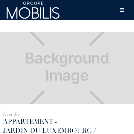
À vendre
APPARTEMENT
-
JARDIN DU LUXEMBOURG /