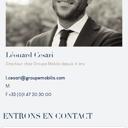
Léonard Cesari
Directeur
chez Groupe Mobilis depuis
4
ans
l.cesari@groupemobilis.com
M.
F.
+33 (0)1 47 20 30 00
ENTRONS EN CONTACT