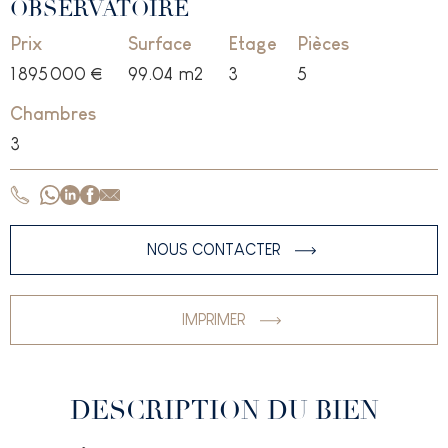
OBSERVATOIRE
Prix
Surface
Etage
Pièces
1 895 000 €
99.04
m2
3
5
Chambres
3
NOUS CONTACTER
IMPRIMER
DESCRIPTION DU BIEN